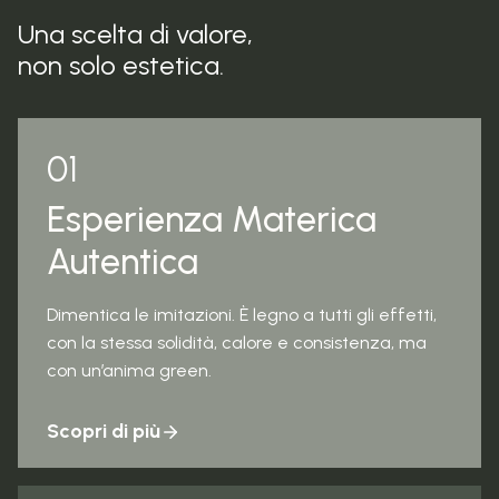
Una scelta di valore,
non solo estetica.
01
Esperienza Materica
Autentica
Dimentica le imitazioni. È legno a tutti gli effetti,
con la stessa solidità, calore e consistenza, ma
con un’anima green.
Scopri di più