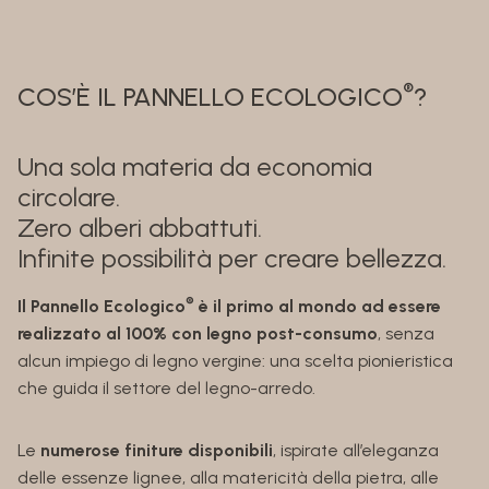
®
COS’È IL PANNELLO ECOLOGICO
?
Una sola materia da economia
circolare.
Zero alberi abbattuti.
Infinite possibilità per creare bellezza.
®
Il Pannello Ecologico
è il primo al mondo ad essere
realizzato al 100% con legno post-consumo
, senza
alcun impiego di legno vergine: una scelta pionieristica
che guida il settore del legno-arredo.
Le
numerose finiture disponibili
, ispirate all’eleganza
delle essenze lignee, alla matericità della pietra, alle