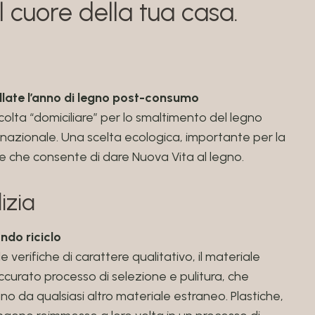
l cuore della tua casa.
nellate l’anno di legno post-consumo
ccolta “domiciliare” per lo smaltimento del legno
io nazionale. Una scelta ecologica, importante per la
e che consente di dare Nuova Vita al legno.
izia
ndo riciclo
 verifiche di carattere qualitativo, il materiale
curato processo di selezione e pulitura, che
no da qualsiasi altro materiale estraneo. Plastiche,