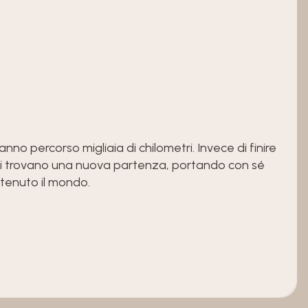
 hanno percorso migliaia di chilometri. Invece di finire
menti trovano una nuova partenza, portando con sé
stenuto il mondo.