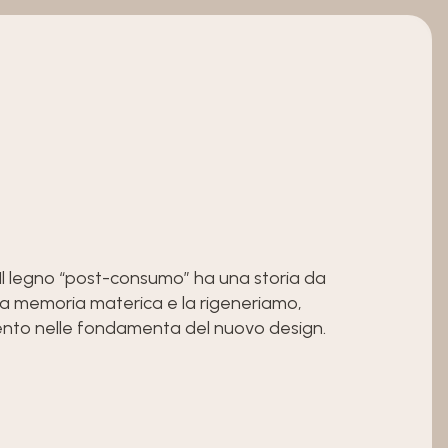
. Il legno “post-consumo” ha una storia da
la memoria materica e la rigeneriamo,
ento nelle fondamenta del nuovo design.