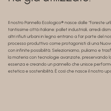
Il nostro Pannello Ecologico® nasce dalle “foreste ur
tantissime città italiane: pallet industriali, arredi dism
altri rifiuti urbani in legno entrano a far parte del no
processo produttivo come protagonisti di una Nuova
con infinite possibilità. Selezioniamo, puliamo e tr
la materia con tecnologie avanzate, preservando l
essenza e creando un pannello che unisce perform
estetica e sostenibilità. È così che nasce il nostro upc