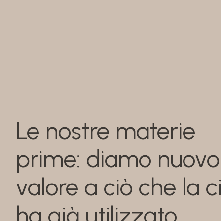
Le nostre materie
prime: diamo nuovo
valore a ciò che la c
ha già utilizzato.