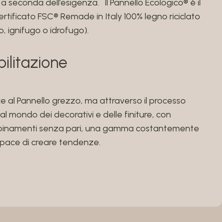
a seconda dell’esigenza. Il Pannello Ecologico® è il
certificato FSC® Remade in Italy 100% legno riciclato
o, ignifugo o idrofugo).
ilitazione
e al Pannello grezzo, ma attraverso il processo
 al mondo dei decorativi e delle finiture, con
e abbinamenti senza pari, una gamma costantemente
apace di creare tendenze.