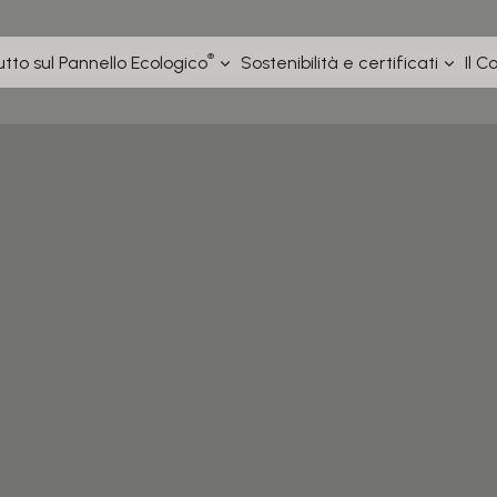
®
utto sul Pannello Ecologico
Sostenibilità e certificati
Il C