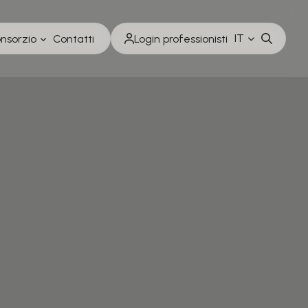
IT
onsorzio
Contatti
Login professionisti