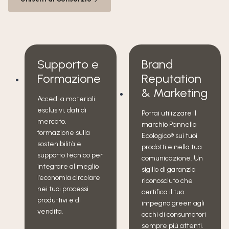
Supporto e
Brand
Formazione
Reputation
& Marketing
Accedi a materiali
esclusivi, dati di
Potrai utilizzare il
mercato,
marchio Pannello
formazione sulla
Ecologico® sui tuoi
sostenibilità e
prodotti e nella tua
supporto tecnico per
comunicazione. Un
integrare al meglio
sigillo di garanzia
l’economia circolare
riconosciuto che
nei tuoi processi
certifica il tuo
produttivi e di
impegno green agli
vendita.
occhi di consumatori
sempre più attenti.