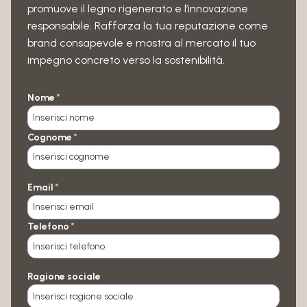
promuove il legno rigenerato e l’innovazione
responsabile. Rafforza la tua reputazione come
brand consapevole e mostra al mercato il tuo
impegno concreto verso la sostenibilità.
Nome
*
Cognome
*
Email
*
Telefono
*
Ragione sociale