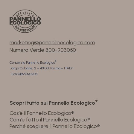
marketing@pannelloecologico.com
Numero Verde
800-903050
®
Consorzio Pannello Ecologico
Borgo Colonne, 2 – 43100, Parma – ITALY
P.IVA 01899390205
®
Scopri tutto sul Pannello Ecologico
Cos’è il Pannello Ecologico®
Com’è fatto il Pannello Ecologico®
Perché scegliere il Pannello Ecologico®