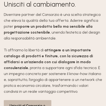
Unisciti al cambiamento.
Diventare partner del Consorzio è una scelta strategica
che eleva la qualità della tua offerta. Aderire significa
poter
proporre un prodotto bello ma sensibile alla
progettazione sostenibile
, unendo l’estetica del design
alla responsabilità ambientale.
Ti offriamo la libertà di
attingere a un importante
catalogo di prodotti e finiture, con la sicurezza di
affidarsi a un’azienda con cui dialogare in modo
consulenziale
, pronta a supportare ogni sfida tecnica. È
un impegno concreto per sostenere il know-how italiano
e, soprattutto, l’orgoglio di appartenere a un network che
pratica economia circolare, trasformando i valori
condivisi in un reale vantaggio competitivo.
Unisciti al Consorzio